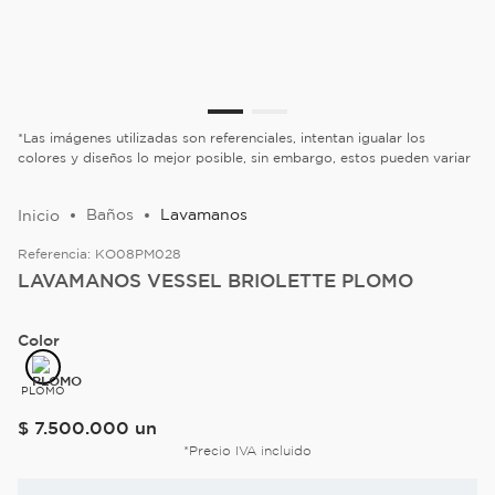
*Las imágenes utilizadas son referenciales, intentan igualar los
colores y diseños lo mejor posible, sin embargo, estos pueden variar
Baños
Lavamanos
Referencia:
KO08PM028
LAVAMANOS VESSEL BRIOLETTE PLOMO
Color
PLOMO
$
7
.
500
.
000
un
*Precio IVA incluido