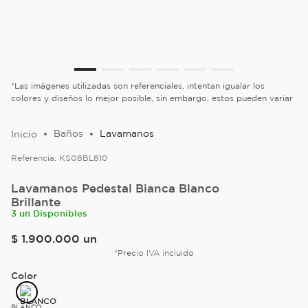
*Las imágenes utilizadas son referenciales, intentan igualar los
colores y diseños lo mejor posible, sin embargo, estos pueden variar
Baños
Lavamanos
Referencia:
KS08BL810
Lavamanos Pedestal Bianca Blanco
Brillante
3 un Disponibles
$
1
.
900
.
000
un
*Precio IVA incluido
Color
BLANCO