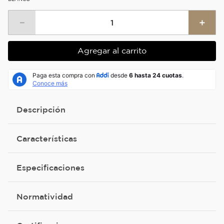
－
＋
Agregar al carrito
Descripción
Características
Especificaciones
Normatividad