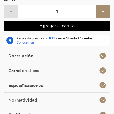
－
＋
Agregar al carrito
Descripción
Características
Especificaciones
Normatividad