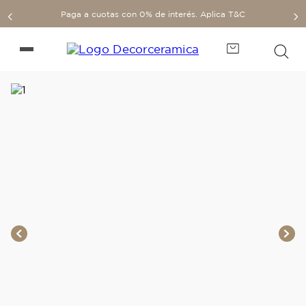
Paga a cuotas con 0% de interés. Aplica T&C