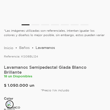
*Las imágenes utilizadas son referenciales, intentan igualar los
colores y diseños lo mejor posible, sin embargo, estos pueden variar
Baños
Lavamanos
Referencia:
KS08BL124
Lavamanos Semipedestal Giada Blanco
Brillante
18 un Disponibles
$
1
.
050
.
000
un
*Precio IVA incluido
Color
BLANCO