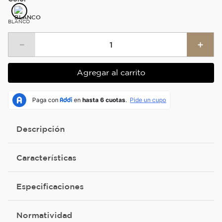
BLANCO
－
＋
Agregar al carrito
Descripción
Características
Especificaciones
Normatividad