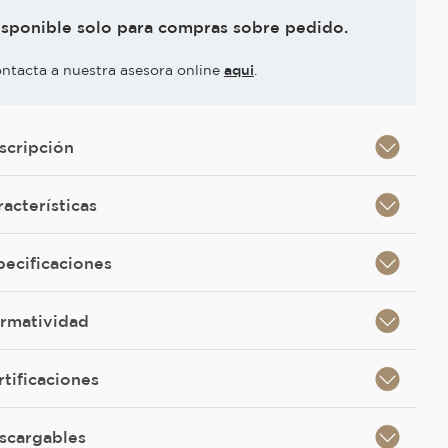
isponible solo para compras sobre pedido.
ntacta a nuestra asesora online
aqui
.
scripción
racterísticas
pecificaciones
rmatividad
rtificaciones
scargables