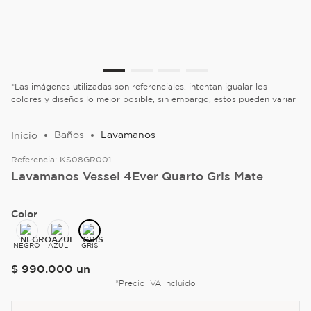
*Las imágenes utilizadas son referenciales, intentan igualar los
colores y diseños lo mejor posible, sin embargo, estos pueden variar
Baños
Lavamanos
Referencia:
KS08GR001
Lavamanos Vessel 4Ever Quarto Gris Mate
Color
NEGRO
AZUL
GRIS
$
990
.
000
un
*Precio IVA incluido