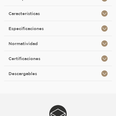
Características
Especificaciones
Normatividad
Certificaciones
Descargables