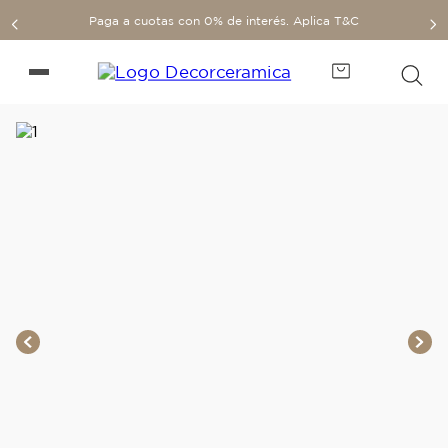
Paga a cuotas con 0% de interés. Aplica T&C