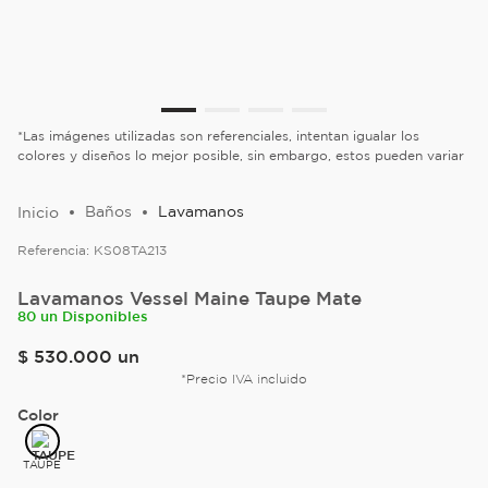
*Las imágenes utilizadas son referenciales, intentan igualar los
colores y diseños lo mejor posible, sin embargo, estos pueden variar
Baños
Lavamanos
Referencia:
KS08TA213
Lavamanos Vessel Maine Taupe Mate
80 un Disponibles
$
530
.
000
un
*Precio IVA incluido
Color
TAUPE