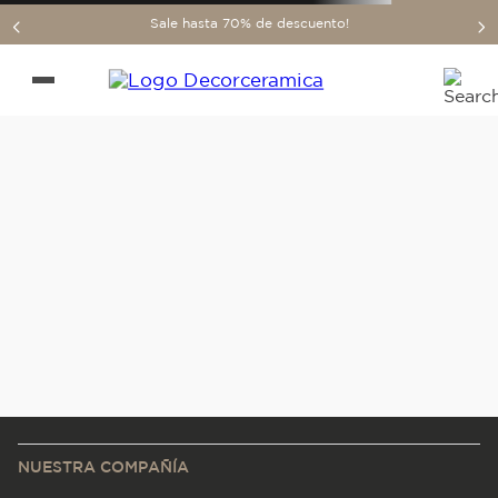
Sale hasta 70% de descuento!
NUESTRA COMPAÑÍA