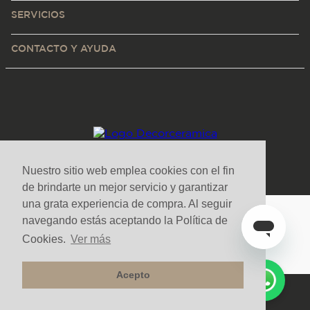
SERVICIOS
CONTACTO Y AYUDA
Nuestro sitio web emplea cookies con el fin
de brindarte un mejor servicio y garantizar
una grata experiencia de compra. Al seguir
navegando estás aceptando la Política de
Medios de pago y sitio seguro
Cookies.
Ver más
Acepto
Todos los derechos reservados. Copyright © Decorceramica 2025
Tecnología