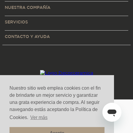
NUESTRA COMPAÑÍA
SERVICIOS
CONTACTO Y AYUDA
Nuestro sitio web emplea cookies con el fin
de brindarte un mejor servicio y garantizar
una grata experiencia de compra. Al seguir
navegando estás aceptando la Política de
Medios de pago y sitio seguro
Cookies.
Ver más
Acepto