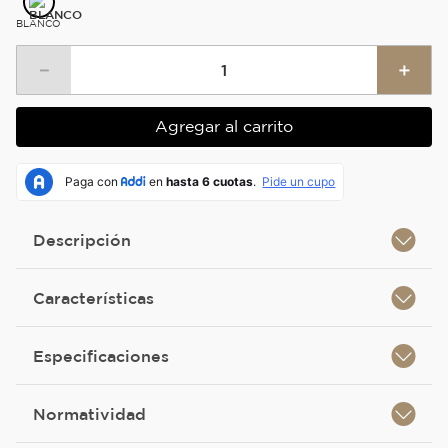
BLANCO
－
＋
Agregar al carrito
Descripción
Características
Especificaciones
Normatividad