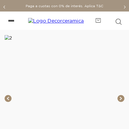
Paga a cuotas con 0% de interés. Aplica T&C