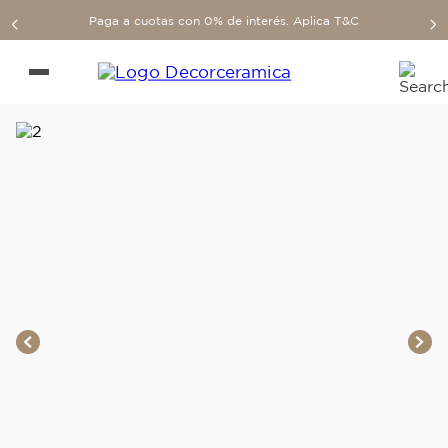
Paga a cuotas con 0% de interés. Aplica T&C