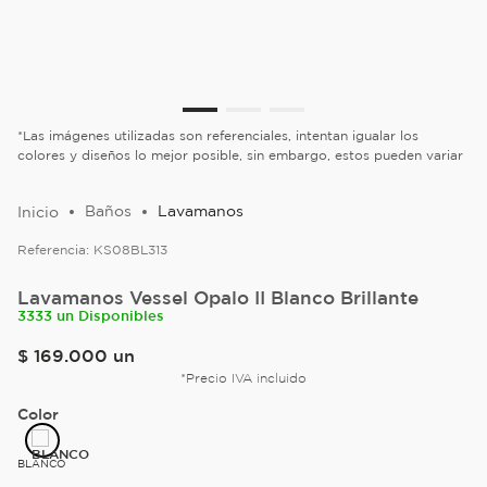
*Las imágenes utilizadas son referenciales, intentan igualar los
colores y diseños lo mejor posible, sin embargo, estos pueden variar
Baños
Lavamanos
Referencia:
KS08BL313
Lavamanos Vessel Opalo II Blanco Brillante
3333 un Disponibles
$
169
.
000
un
*Precio IVA incluido
Color
BLANCO