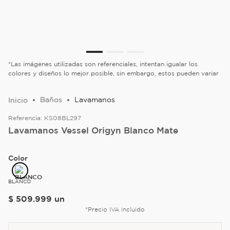
*Las imágenes utilizadas son referenciales, intentan igualar los
colores y diseños lo mejor posible, sin embargo, estos pueden variar
Baños
Lavamanos
Referencia:
KS08BL297
Lavamanos Vessel Origyn Blanco Mate
Color
BLANCO
$
509
.
999
un
*Precio IVA incluido