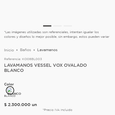
*Las imágenes utilizadas son referenciales, intentan igualar los
colores y diseños lo mejor posible, sin embargo, estos pueden variar
Baños
Lavamanos
Referencia:
KO08BL003
LAVAMANOS VESSEL VOX OVALADO
BLANCO
Color
BLANCO
$
2
.
300
.
000
un
*Precio IVA incluido