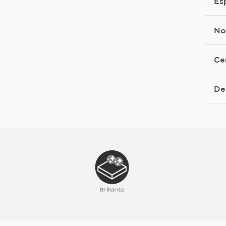
Es
No
Ce
De