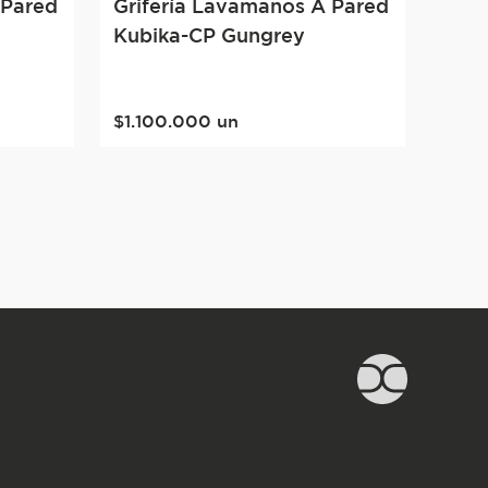
 Pared
Grifería Lavamanos A Pared
Kubika-CP Gungrey
$
1
.
100
.
000
un