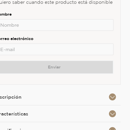
uiero saber cuando este producto está disponible
Enviar
scripción
racterísticas