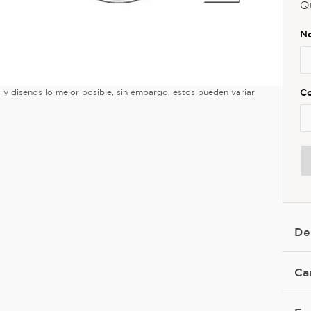
Q
es y diseños lo mejor posible, sin embargo, estos pueden variar
De
Ca