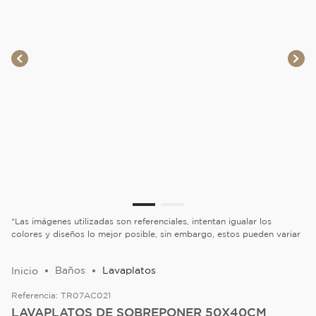
*Las imágenes utilizadas son referenciales, intentan igualar los
colores y diseños lo mejor posible, sin embargo, estos pueden variar
Baños
Lavaplatos
Referencia:
TR07AC021
LAVAPLATOS DE SOBREPONER 50X40CM