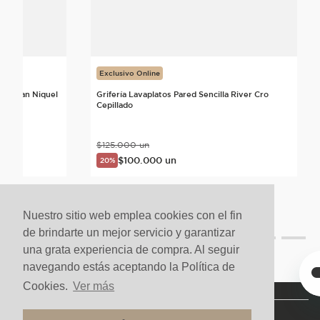
Exclusivo Online
ta Urban Niquel
Grifería Lavaplatos Pared Sencilla River Cro
Cepillado
$
125
.
000
un
$
100
.
000
un
20%
Nuestro sitio web emplea cookies con el fin
de brindarte un mejor servicio y garantizar
una grata experiencia de compra. Al seguir
navegando estás aceptando la Política de
Cookies.
Ver más
NUESTRA COMPAÑÍA