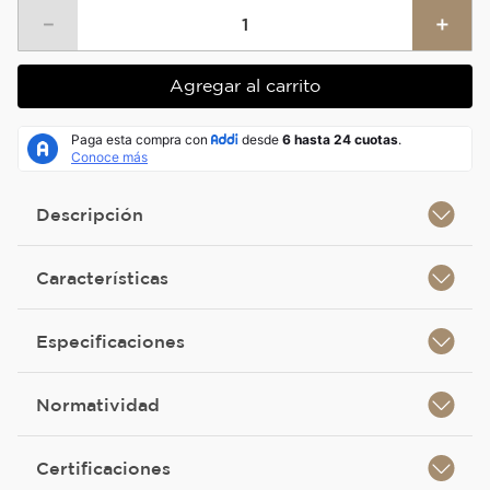
－
＋
Agregar al carrito
Descripción
Características
Especificaciones
Normatividad
Certificaciones