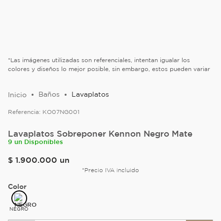
*Las imágenes utilizadas son referenciales, intentan igualar los
colores y diseños lo mejor posible, sin embargo, estos pueden variar
Baños
Lavaplatos
Referencia:
KO07NG001
Lavaplatos Sobreponer Kennon Negro Mate
9 un Disponibles
$
1
.
900
.
000
un
*Precio IVA incluido
Color
NEGRO