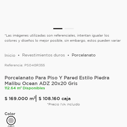
*Las imágenes utilizadas son referenciales, intentan igualar los
colores y diseños lo mejor posible, sin embargo, estos pueden variar
Revestimientos duros
Porcelanato
Referencia:
PS04GR355
Porcelanato Para Piso Y Pared Estilo Piedra
Malibu Ocean ADZ 20x20 Gris
112.64 m² Disponibles
$
169
.
000
m²
$ 108.160
caja
*Precio IVA incluido
Color
GRIS