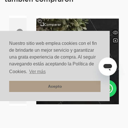
Comparar
Nuestro sitio web emplea cookies con el fin
de brindarte un mejor servicio y garantizar
una grata experiencia de compra. Al seguir
navegando estás aceptando la Política de
Cookies.
Ver más
Acepto
lo Neutro Novu
Porcelanato Para Piso Y Pared Estilo Neutro Eclipse
60x60 Negro