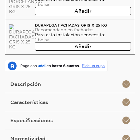
1
bolsa
Añadir
DURAPEGA FACHADAS GRIS X 25 KG
Recomendado
en fachadas
Para esta instalación se
necesita:
1
bolsa
Añadir
Descripción
Características
Especificaciones
Normatividad