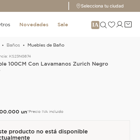
Selecciona tu ciudad
tros
Novedades
Sale
Baños
Muebles de Baño
ncia:
KS23NG874
le 100CM Con Lavamanos Zurich Negro
e
O
00
.
000
un
*Precio IVA incluido
ste producto no está disponible
ctualmente