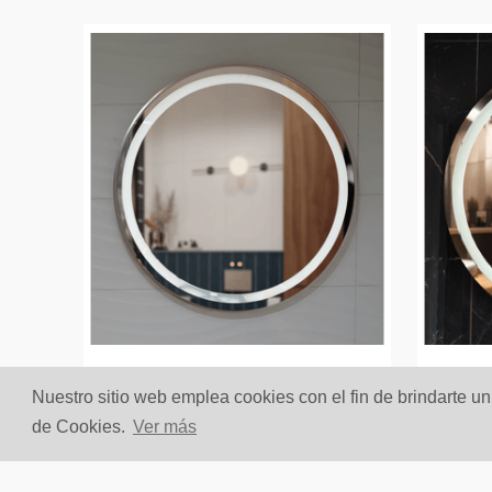
Nuestro sitio web emplea cookies con el fin de brindarte u
Espejo 80CM Urban Led
Espej
de Cookies.
Ver más
Oro Rosa
Negr