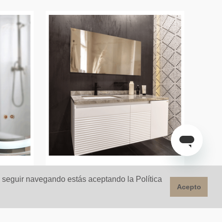
l seguir navegando estás aceptando la Política
ed
ESPEJO 60X120CM
Acepto
SAHARA LED PLATA