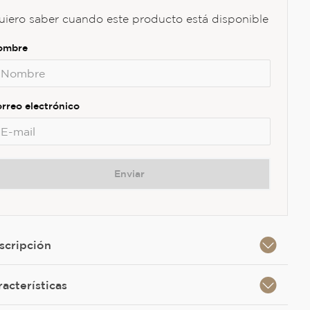
uiero saber cuando este producto está disponible
Enviar
scripción
racterísticas