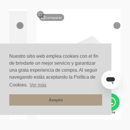
Comparar
Nuestro sitio web emplea cookies con el fin
de brindarte un mejor servicio y garantizar
una grata experiencia de compra. Al seguir
navegando estás aceptando la Política de
Cookies.
Ver más
Acepto
ni Gris
Lavamanos Meson 60CM Olivia Blanco Brillante