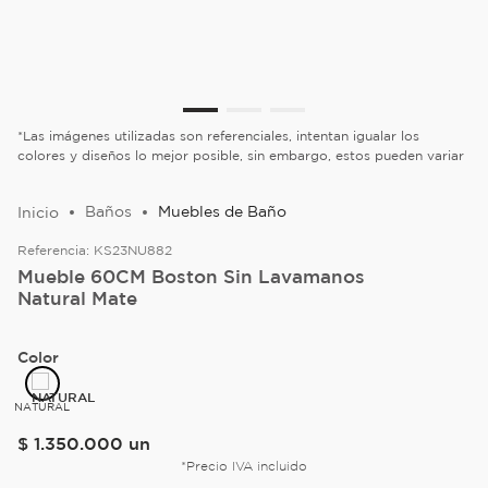
*Las imágenes utilizadas son referenciales, intentan igualar los
colores y diseños lo mejor posible, sin embargo, estos pueden variar
Baños
Muebles de Baño
Referencia:
KS23NU882
Mueble 60CM Boston Sin Lavamanos
Natural Mate
Color
NATURAL
$
1
.
350
.
000
un
*Precio IVA incluido