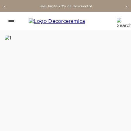
Sale hasta 70% de descuento!