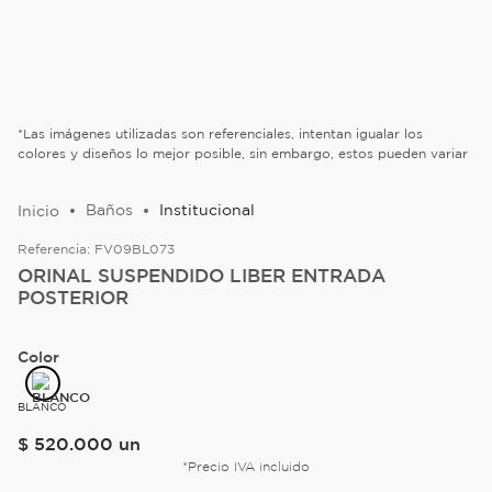
*Las imágenes utilizadas son referenciales, intentan igualar los
colores y diseños lo mejor posible, sin embargo, estos pueden variar
Baños
Institucional
Referencia:
FV09BL073
ORINAL SUSPENDIDO LIBER ENTRADA
POSTERIOR
Color
BLANCO
$
520
.
000
un
*Precio IVA incluido