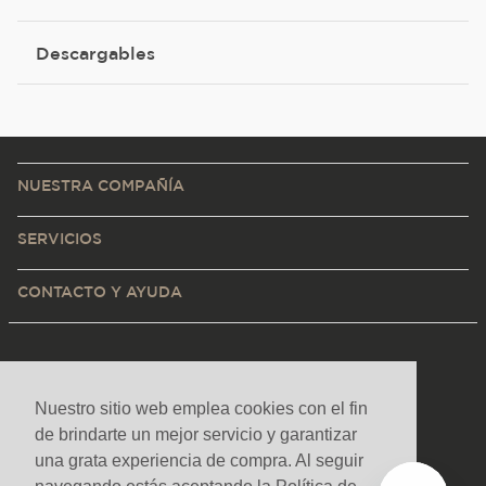
Descargables
NUESTRA COMPAÑÍA
SERVICIOS
CONTACTO Y AYUDA
Nuestro sitio web emplea cookies con el fin
de brindarte un mejor servicio y garantizar
una grata experiencia de compra. Al seguir