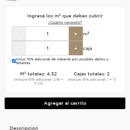
Ingresa los m² que debes cubrir
¿Cuanto necesito?
-
+
m²
-
+
caja
Incluir 10% adicional de material por posibles daños o
faltantes
M² totales:
4.32
Cajas totales:
2
(Incluye 10% adicional: 2.16 +
(Incluye 10% adicional: 1 + 1)
0.22)
Agregar al carrito
Descripción