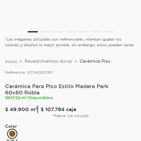
*Las imágenes utilizadas son referenciales, intentan igualar los
colores y diseños lo mejor posible, sin embargo, estos pueden variar
Revestimientos duros
Cerámica Piso
Referencia:
KC04OE1290
Cerámica Para Piso Estilo Madera Park
60x60 Roble
1807.92 m² Disponibles
$
49
.
900
m²
$ 107.784
caja
*Precio IVA incluido
Color
ROBLE