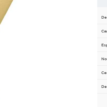
De
Ca
Es
No
Ce
De