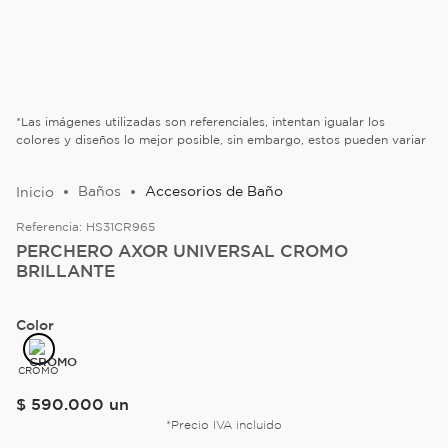
*Las imágenes utilizadas son referenciales, intentan igualar los
colores y diseños lo mejor posible, sin embargo, estos pueden variar
Baños
Accesorios de Baño
Referencia:
HS31CR965
PERCHERO AXOR UNIVERSAL CROMO
BRILLANTE
Color
CROMO
$
590
.
000
un
*Precio IVA incluido