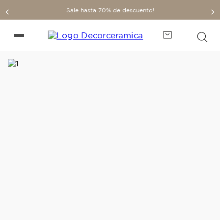
Sale hasta 70% de descuento!