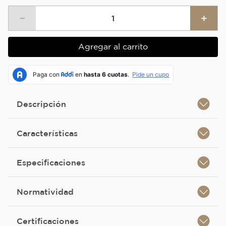
－
＋
Agregar al carrito
Descripción
Características
Especificaciones
Normatividad
Certificaciones