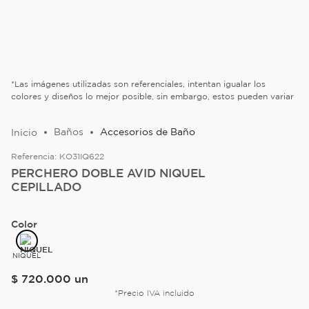
*Las imágenes utilizadas son referenciales, intentan igualar los
colores y diseños lo mejor posible, sin embargo, estos pueden variar
Baños
Accesorios de Baño
Referencia:
KO31IQ622
PERCHERO DOBLE AVID NIQUEL
CEPILLADO
Color
NIQUEL
$
720
.
000
un
*Precio IVA incluido