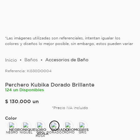
*Las imágenes utilizadas son referenciales, intentan igualar los
colores y diseños lo mejor posible, sin embargo, estos pueden variar
Baños
Accesorios de Baño
Referencia:
KG30DO004
Perchero Kubika Dorado Brillante
124 un Disponibles
$
130
.
000
un
*Precio IVA incluido
Color
NEGRO
NIQUEL
ORO
DORADO
CROMO
GRIS
ROSA