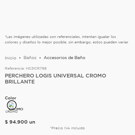
*Las imágenes utilizadas son referenciales, intentan igualar los
colores y diseños lo mejor posible, sin embargo, estos pueden variar
Baños
Accesorios de Baño
Referencia:
HS31CR798
PERCHERO LOGIS UNIVERSAL CROMO
BRILLANTE
Color
CROMO
$
94
.
900
un
*Precio IVA incluido