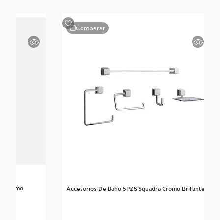
Comparar
rte Cromo
Accesorios De Baño 5PZS Squadra Cromo Brillante