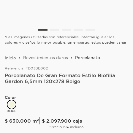
*Las imágenes utilizadas son referenciales, intentan igualar los
colores y diseños lo mejor posible, sin embargo, estos pueden variar
Revestimientos duros
Porcelanato
Referencia:
FD03BE002
Porcelanato De Gran Formato Estilo Biofilia
Garden 6,5mm 120x278 Beige
Color
BEIGE
$
630
.
000
m²
$ 2.097.900
caja
*Precio IVA incluido