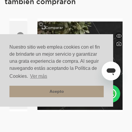
también compraron
Comparar
Nuestro sitio web emplea cookies con el fin
de brindarte un mejor servicio y garantizar
una grata experiencia de compra. Al seguir
navegando estás aceptando la Política de
Cookies.
Ver más
Acepto
lo Neutro Novu
Porcelanato Para Piso Y Pared Estilo Neutro Eclipse
60x60 Negro