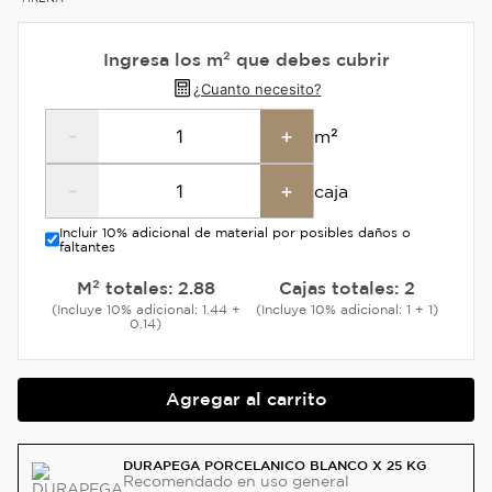
Ingresa los m² que debes cubrir
¿Cuanto necesito?
-
+
m²
-
+
caja
Incluir 10% adicional de material por posibles daños o
faltantes
M² totales:
2.88
Cajas totales:
2
(Incluye 10% adicional: 1.44 +
(Incluye 10% adicional: 1 + 1)
0.14)
Agregar al carrito
DURAPEGA PORCELANICO BLANCO X 25 KG
Recomendado
en uso general