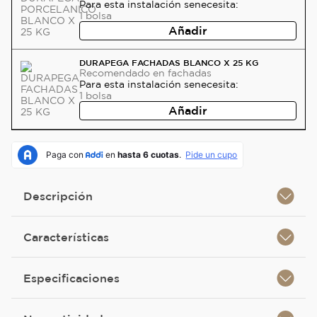
Para esta instalación se
necesita:
1
bolsa
Añadir
DURAPEGA FACHADAS BLANCO X 25 KG
Recomendado
en fachadas
Para esta instalación se
necesita:
1
bolsa
Añadir
Descripción
Características
Especificaciones