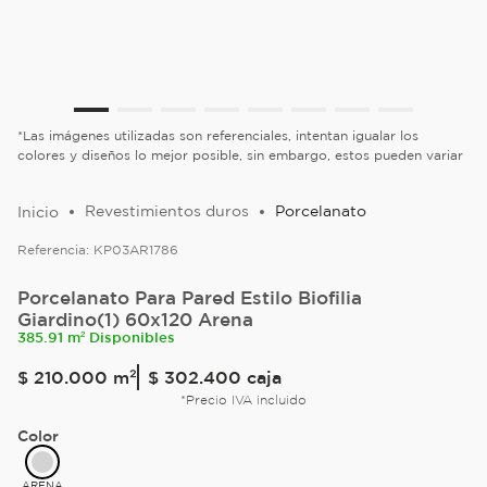
*Las imágenes utilizadas son referenciales, intentan igualar los
colores y diseños lo mejor posible, sin embargo, estos pueden variar
Revestimientos duros
Porcelanato
Referencia:
KP03AR1786
Porcelanato Para Pared Estilo Biofilia
Giardino(1) 60x120 Arena
385.91 m² Disponibles
$
210
.
000
m²
$ 302.400
caja
*Precio IVA incluido
Color
ARENA