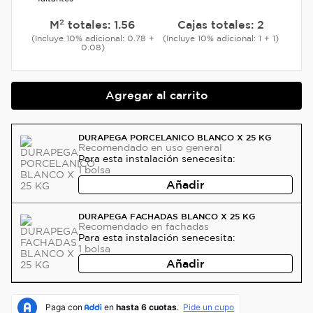
M² totales:
1.56
Cajas totales:
2
(Incluye 10% adicional: 0.78 +
(Incluye 10% adicional: 1 + 1)
0.08)
Agregar al carrito
DURAPEGA PORCELANICO BLANCO X 25 KG
Recomendado
en uso general
Para esta instalación se
necesita:
1
bolsa
Añadir
DURAPEGA FACHADAS BLANCO X 25 KG
Recomendado
en fachadas
Para esta instalación se
necesita:
1
bolsa
Añadir