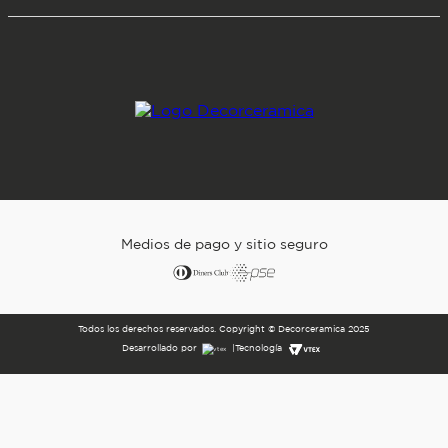
Medios de pago y sitio seguro
Todos los derechos reservados. Copyright © Decorceramica 2025
Desarrollado por
|
Tecnología