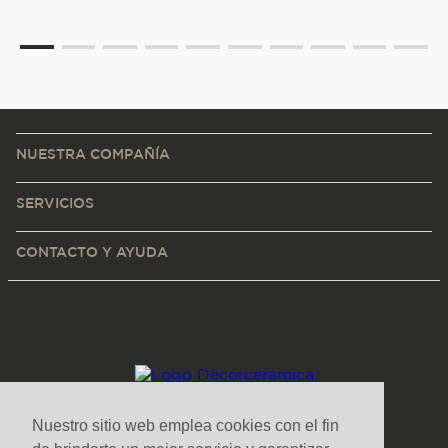
NUESTRA COMPAÑÍA
SERVICIOS
CONTACTO Y AYUDA
Nuestro sitio web emplea cookies con el fin