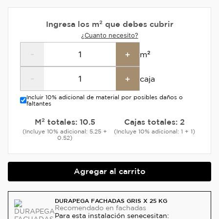
Ingresa los m² que debes cubrir
¿Cuanto necesito?
-
+
m²
-
+
caja
Incluir 10% adicional de material por posibles daños o
faltantes
M² totales:
10.5
Cajas totales:
2
(Incluye 10% adicional: 5.25 +
(Incluye 10% adicional: 1 + 1)
0.52)
Agregar al carrito
DURAPEGA FACHADAS GRIS X 25 KG
Recomendado
en fachadas
Para esta instalación se
necesitan: