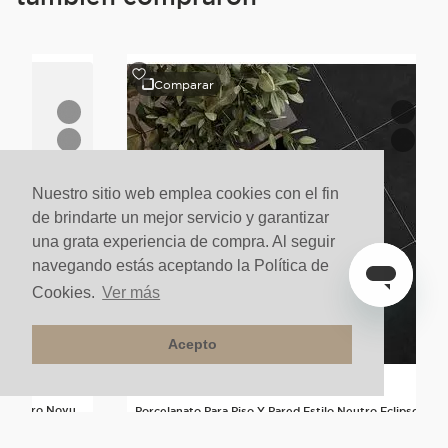
Comparar
Nuestro sitio web emplea cookies con el fin
de brindarte un mejor servicio y garantizar
una grata experiencia de compra. Al seguir
navegando estás aceptando la Política de
Cookies.
Ver más
Acepto
lo Neutro Novu
Porcelanato Para Piso Y Pared Estilo Neutro Eclipse
60x60 Negro