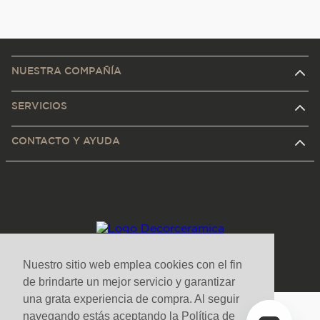
NUESTRA COMPAÑÍA
SERVICIOS
CONTACTO Y AYUDA
Nuestro sitio web emplea cookies con el fin
de brindarte un mejor servicio y garantizar
una grata experiencia de compra. Al seguir
navegando estás aceptando la Política de