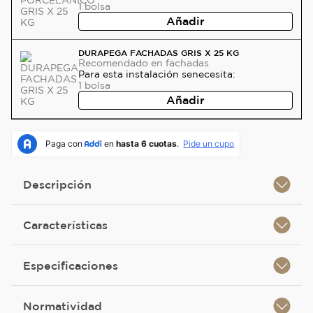
1
bolsa
Añadir
DURAPEGA FACHADAS GRIS X 25 KG
Recomendado
en fachadas
Para esta instalación se
necesita:
1
bolsa
Añadir
Descripción
Características
Especificaciones
Normatividad