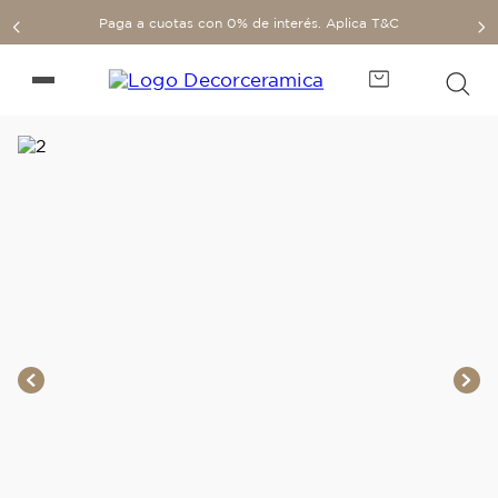
Paga a cuotas con 0% de interés. Aplica T&C