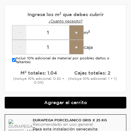
Ingresa los m² que debes cubrir
¿Cuanto necesito?
-
+
m²
-
+
caja
Incluir 10% adicional de material por posibles daños o
faltantes
M² totales:
1.04
Cajas totales:
2
(Incluye 10% adicional: 0.52 +
(Incluye 10% adicional: 1 + 1)
0.05)
Agregar al carrito
DURAPEGA PORCELANICO GRIS X 25 KG
Recomendado
en uso general
Para esta instalación se
necesita: