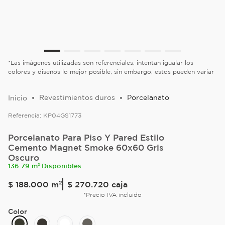
*Las imágenes utilizadas son referenciales, intentan igualar los
colores y diseños lo mejor posible, sin embargo, estos pueden variar
Revestimientos duros
Porcelanato
Referencia:
KP04GS1773
Porcelanato Para Piso Y Pared Estilo
Cemento Magnet Smoke 60x60 Gris
Oscuro
136.79 m² Disponibles
$
188
.
000
m²
$ 270.720
caja
*Precio IVA incluido
Color