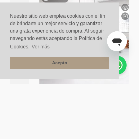
Nuestro sitio web emplea cookies con el fin
de brindarte un mejor servicio y garantizar
una grata experiencia de compra. Al seguir
navegando estás aceptando la Política de
Cookies.
Ver más
Acepto
lo Madera Marne
Porcelanato Para Piso Y Pared Estilo Cemento
Tempo 60x60 Blanco
$
99
.
400
m²