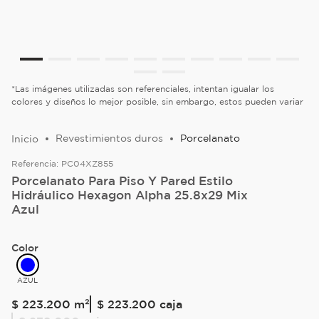
*Las imágenes utilizadas son referenciales, intentan igualar los
colores y diseños lo mejor posible, sin embargo, estos pueden variar
Revestimientos duros
Porcelanato
Referencia:
PC04XZ855
Porcelanato Para Piso Y Pared Estilo
Hidráulico Hexagon Alpha 25.8x29 Mix
Azul
Color
AZUL
$
223
.
200
m²
$ 223.200
caja