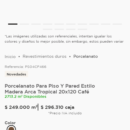
*Las imágenes utilizadas son referenciales, intentan igualar los
colores y diseños lo mejor posible, sin embargo, estos pueden variar
Revestimientos duros
Porcelanato
Referencia:
PS04CF466
Novedades
Porcelanato Para Piso Y Pared Estilo
Madera Arca Tropical 20x120 Café
2713.2 m² Disponibles
$
249
.
000
m²
$ 296.310
caja
*Precio IVA incluido
Color