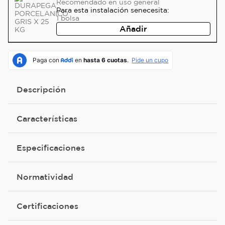
Recomendado
en uso general
Para esta instalación se
necesita:
1
bolsa
Añadir
Descripción
Características
Especificaciones
Normatividad
Certificaciones