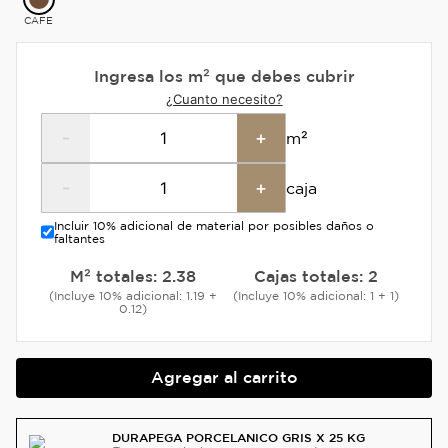
CAFE
Ingresa los m² que debes cubrir
¿Cuanto necesito?
-
+
m²
-
+
caja
Incluir 10% adicional de material por posibles daños o
faltantes
M² totales:
2.38
Cajas totales:
2
(Incluye 10% adicional: 1.19 +
(Incluye 10% adicional: 1 + 1)
0.12)
Agregar al carrito
DURAPEGA PORCELANICO GRIS X 25 KG