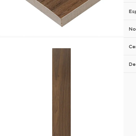
Es
No
Ce
De