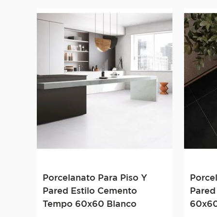
Porcelanato Para Piso Y
Porce
Pared Estilo Cemento
Pared 
Tempo 60x60 Blanco
60x60