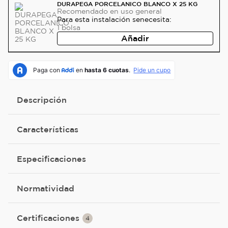
DURAPEGA PORCELANICO BLANCO X 25 KG
Recomendado
en uso general
Para esta instalación se
necesita:
1
bolsa
Añadir
Descripción
Características
Especificaciones
Normatividad
Certificaciones
4