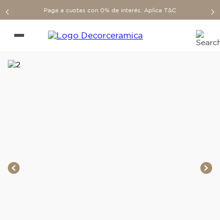
Paga a cuotas con 0% de interés. Aplica T&C