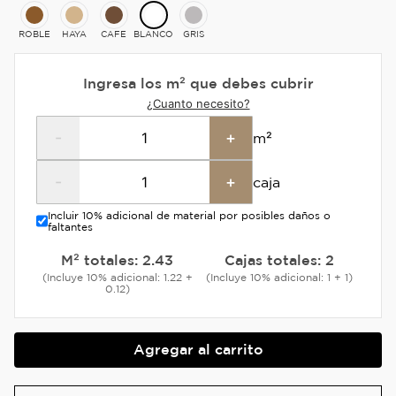
ROBLE
HAYA
CAFE
BLANCO
GRIS
Ingresa los m² que debes cubrir
¿Cuanto necesito?
-
+
m²
-
+
caja
Incluir 10% adicional de material por posibles daños o
faltantes
M² totales:
2.43
Cajas totales:
2
(Incluye 10% adicional: 1.22 +
(Incluye 10% adicional: 1 + 1)
0.12)
Agregar al carrito