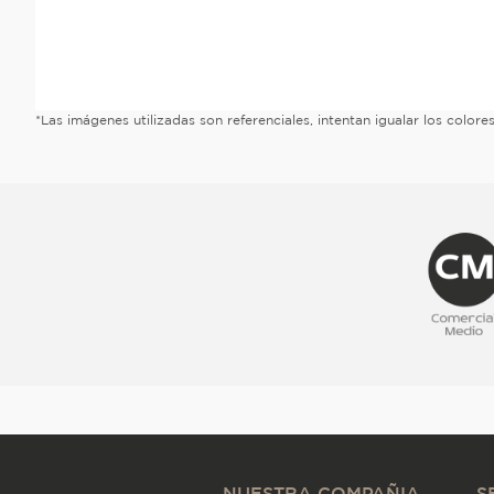
*Las imágenes utilizadas son referenciales, intentan igualar los color
NUESTRA COMPAÑIA
S