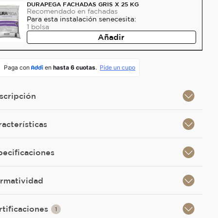
DURAPEGA FACHADAS GRIS X 25 KG
Recomendado
en fachadas
Para esta instalación se
necesita:
1
bolsa
Añadir
scripción
racterísticas
pecificaciones
rmatividad
rtificaciones
1