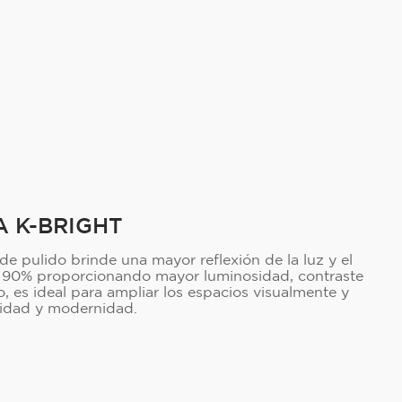
 K-BRIGHT
 de pulido brinde una mayor reflexión de la luz y el
 al 90% proporcionando mayor luminosidad, contraste
ño, es ideal para ampliar los espacios visualmente y
sidad y modernidad.