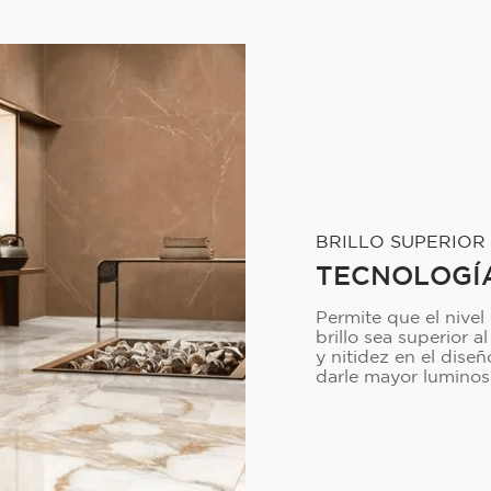
BRILLO SUPERIOR
TECNOLOGÍA
Permite que el nivel
brillo sea superior
y nitidez en el dise
darle mayor lumino