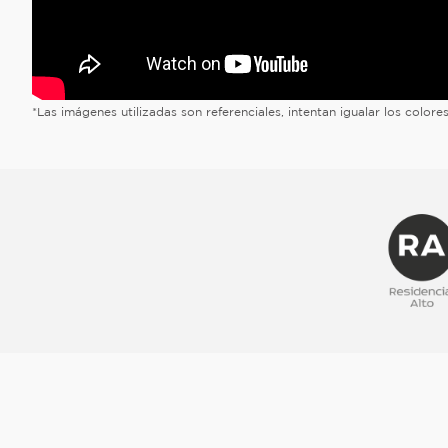
*Las imágenes utilizadas son referenciales, intentan igualar los color