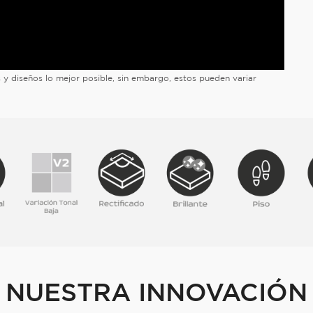
es y diseños lo mejor posible, sin embargo, estos pueden variar
NUESTRA INNOVACIÓN