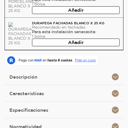
1
bolsa
Añadir
DURAPEGA FACHADAS BLANCO X 25 KG
Recomendado
en fachadas
Para esta instalación se
necesita:
1
bolsa
Añadir
Descripción
Características
Especificaciones
Normatividad