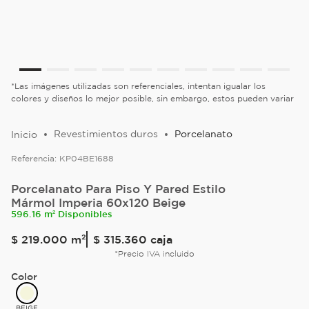
*Las imágenes utilizadas son referenciales, intentan igualar los
colores y diseños lo mejor posible, sin embargo, estos pueden variar
Revestimientos duros
Porcelanato
Referencia:
KP04BE1688
Porcelanato Para Piso Y Pared Estilo
Mármol Imperia 60x120 Beige
596.16 m² Disponibles
$
219
.
000
m²
$ 315.360
caja
*Precio IVA incluido
Color
BEIGE