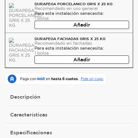
DURAPEGA PORCELANICO GRIS X 25 KG
Recomendado
en uso general
Para esta instalación se
necesita:
1
bolsa
Añadir
DURAPEGA FACHADAS GRIS X 25 KG
Recomendado
en fachadas
Para esta instalación se
necesita:
1
bolsa
Añadir
Descripción
Características
Especificaciones