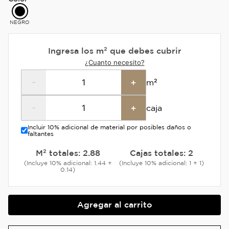
NEGRO
Ingresa los m² que debes cubrir
¿Cuanto necesito?
-
+
m²
-
+
caja
Incluir 10% adicional de material por posibles daños o
faltantes
M² totales:
2.88
Cajas totales:
2
(Incluye 10% adicional: 1.44 +
(Incluye 10% adicional: 1 + 1)
0.14)
Agregar al carrito