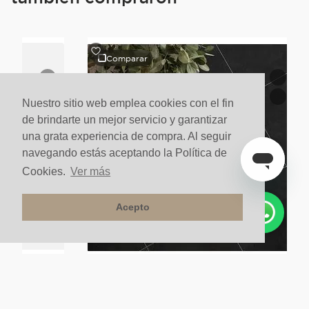
Comparar
Nuestro sitio web emplea cookies con el fin
de brindarte un mejor servicio y garantizar
una grata experiencia de compra. Al seguir
navegando estás aceptando la Política de
Cookies.
Ver más
Acepto
lo Neutro Novu
Porcelanato Para Piso Y Pared Estilo Neutro Eclipse
60x60 Negro