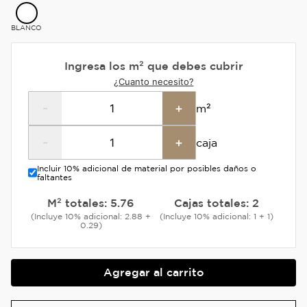
BLANCO
Ingresa los m² que debes cubrir
¿Cuanto necesito?
-
+
m²
-
+
caja
Incluir 10% adicional de material por posibles daños o
faltantes
M² totales:
5.76
Cajas totales:
2
(Incluye 10% adicional: 2.88 +
(Incluye 10% adicional: 1 + 1)
0.29)
Agregar al carrito