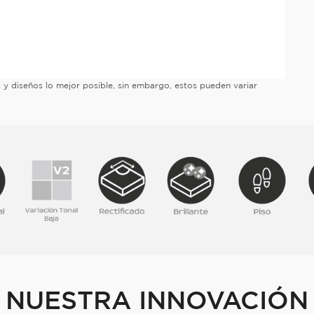
es y diseños lo mejor posible, sin embargo, estos pueden variar
NUESTRA INNOVACIÓN