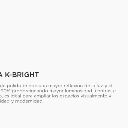
 K-BRIGHT
 de pulido brinde una mayor reflexión de la luz y el
 al 90% proporcionando mayor luminosidad, contraste
ño, es ideal para ampliar los espacios visualmente y
sidad y modernidad.