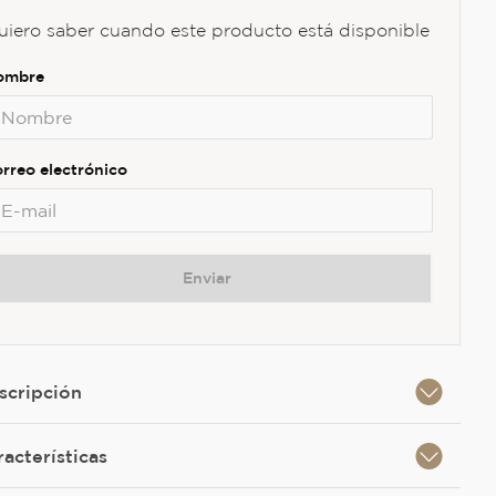
uiero saber cuando este producto está disponible
Enviar
scripción
racterísticas