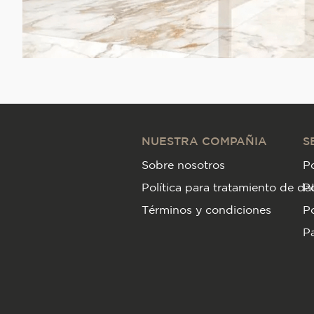
NUESTRA COMPAÑIA
S
Sobre nosotros
Po
Política para tratamiento de da
P
Términos y condiciones
Po
Pa