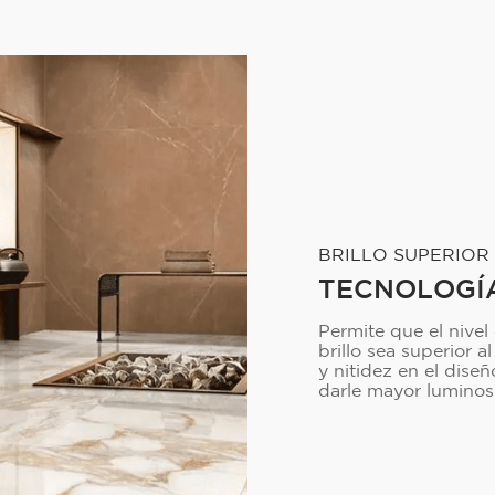
BRILLO SUPERIOR
TECNOLOGÍA
Permite que el nivel
brillo sea superior
y nitidez en el dise
darle mayor lumino