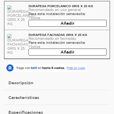
DURAPEGA PORCELANICO GRIS X 25 KG
Recomendado
en uso general
Para esta instalación se
necesita:
1
bolsa
Añadir
DURAPEGA FACHADAS GRIS X 25 KG
Recomendado
en fachadas
Para esta instalación se
necesita:
1
bolsa
Añadir
Descripción
Características
Especificaciones