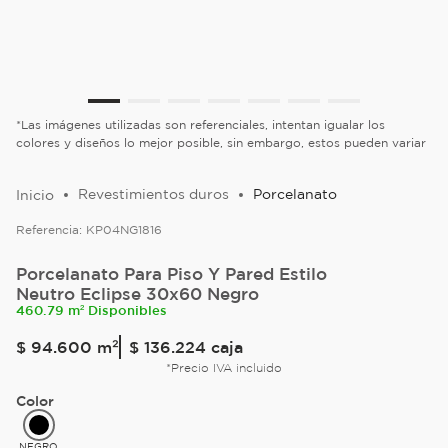
*Las imágenes utilizadas son referenciales, intentan igualar los
colores y diseños lo mejor posible, sin embargo, estos pueden variar
Revestimientos duros
Porcelanato
Referencia:
KP04NG1816
Porcelanato Para Piso Y Pared Estilo
Neutro Eclipse 30x60 Negro
460.79 m² Disponibles
$
94
.
600
m²
$ 136.224
caja
*Precio IVA incluido
Color
NEGRO