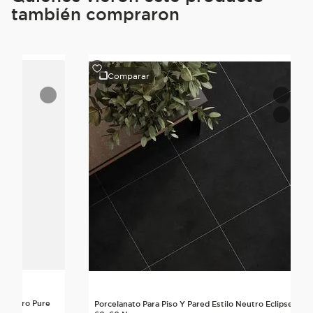
también compraron
Comparar
o Neutro Pure
Porcelanato Para Piso Y Pared Estilo Neutro Eclipse