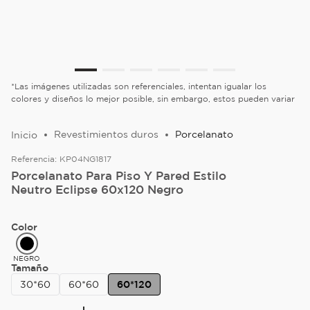
*Las imágenes utilizadas son referenciales, intentan igualar los
colores y diseños lo mejor posible, sin embargo, estos pueden variar
Revestimientos duros
Porcelanato
Referencia:
KP04NG1817
Porcelanato Para Piso Y Pared Estilo
Neutro Eclipse 60x120 Negro
Color
NEGRO
Tamaño
30*60
60*60
60*120