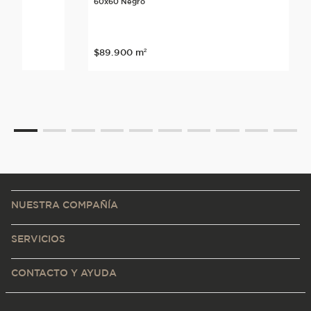
60x60 Negro
$
89
.
900
m²
NUESTRA COMPAÑÍA
SERVICIOS
CONTACTO Y AYUDA