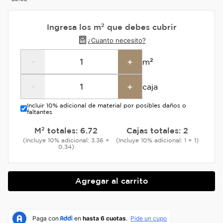
Ingresa los m² que debes cubrir
¿Cuanto necesito?
-
+
m²
-
+
caja
Incluir 10% adicional de material por posibles daños o
faltantes
M² totales:
6.72
Cajas totales:
2
(Incluye 10% adicional: 3.36 +
(Incluye 10% adicional: 1 + 1)
0.34)
Agregar al carrito