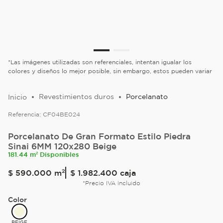
*Las imágenes utilizadas son referenciales, intentan igualar los
colores y diseños lo mejor posible, sin embargo, estos pueden variar
Revestimientos duros
Porcelanato
Referencia:
CF04BE024
Porcelanato De Gran Formato Estilo Piedra
Sinai 6MM 120x280 Beige
181.44 m² Disponibles
$
590
.
000
m²
$ 1.982.400
caja
*Precio IVA incluido
Color
BEIGE