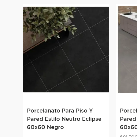
Porcelanato Para Piso Y
Porce
Pared Estilo Neutro Eclipse
Pared
60x60 Negro
60x60