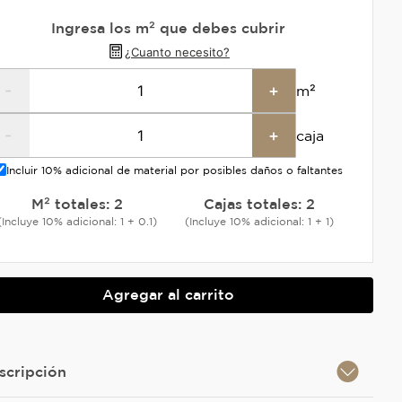
Ingresa los m² que debes cubrir
¿Cuanto necesito?
-
+
m²
-
+
caja
Incluir 10% adicional de material por posibles daños o faltantes
M² totales:
2
Cajas totales:
2
(Incluye 10% adicional: 1 + 0.1)
(Incluye 10% adicional: 1 + 1)
Agregar al carrito
scripción