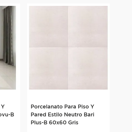
 Y
Porcelanato Para Piso Y
Novu-B
Pared Estilo Neutro Bari
Plus-B 60x60 Gris