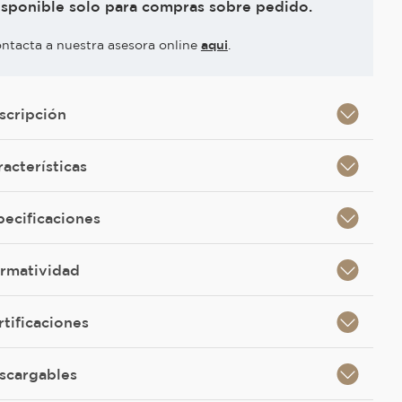
isponible solo para compras sobre pedido.
ntacta a nuestra asesora online
aqui
.
scripción
racterísticas
pecificaciones
rmatividad
rtificaciones
scargables