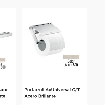
Axor
Portarroll AxUniversal C/T
nte
Acero Brillante