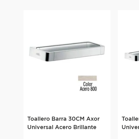
Toallero Barra 30CM Axor
Toall
Universal Acero Brillante
Univer