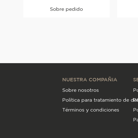
Sobre pedido
NUESTRA COMPAÑIA
S
Sobre nosotros
Po
Política para tratamiento de da
P
Términos y condiciones
Po
Pa