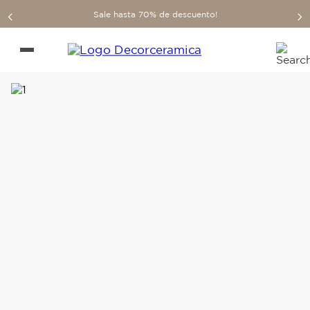
Sale hasta 70% de descuento!