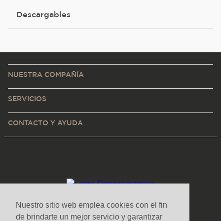
Descargables
NUESTRA COMPAÑÍA
SERVICIOS
CONTACTO Y AYUDA
Nuestro sitio web emplea cookies con el fin
de brindarte un mejor servicio y garantizar