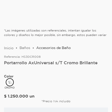
*Las imágenes utilizadas son referenciales, intentan igualar los
colores y diseños lo mejor posible, sin embargo, estos pueden variar
Baños
Accesorios de Baño
Referencia:
HS30CR008
Portarrollo AxUniversal s/T Cromo Brillante
Color
CROMO
$
1
.
250
.
000
un
*Precio IVA incluido