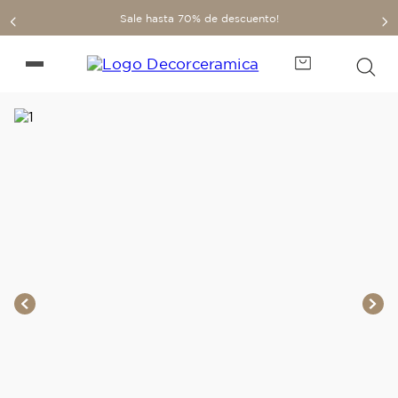
Sale hasta 70% de descuento!